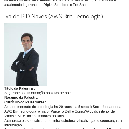
desenvolvimento de sistemas. Trabalha a 10 anos na TQI Consultoria e
atualmente é gerente de Digital Solutions e Pré-Sales.
Ivaldo B D Naves (AWS Brit Tecnologia)
Título da Palestra :
Segurança da informação nos dias de hoje
Resumo da Palestra :
Currículo do Palestrante :
Atua no mercado de tecnologia há 20 anos e a 5 anos é Socio fundador da
AWS Brit Tecnologia, o maior Parceiro Dell e SonicWALL do interior de
Minas e SP e um dos maiores do Brasil.
A empresa é especializada em infra-estrutura, viltualização e segurança da
informação.