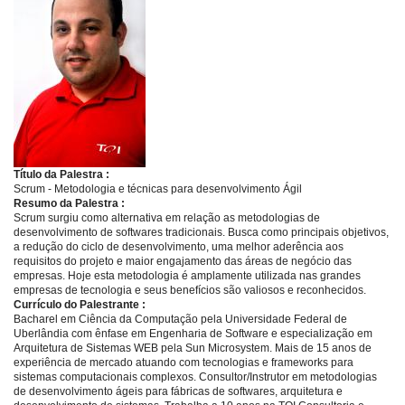
Título da Palestra :
Scrum - Metodologia e técnicas para desenvolvimento Ágil
Resumo da Palestra :
Scrum surgiu como alternativa em relação as metodologias de
desenvolvimento de softwares tradicionais. Busca como principais objetivos,
a redução do ciclo de desenvolvimento, uma melhor aderência aos
requisitos do projeto e maior engajamento das áreas de negócio das
empresas. Hoje esta metodologia é amplamente utilizada nas grandes
empresas de tecnologia e seus benefícios são valiosos e reconhecidos.
Currículo do Palestrante :
Bacharel em Ciência da Computação pela Universidade Federal de
Uberlândia com ênfase em Engenharia de Software e especialização em
Arquitetura de Sistemas WEB pela Sun Microsystem. Mais de 15 anos de
experiência de mercado atuando com tecnologias e frameworks para
sistemas computacionais complexos. Consultor/Instrutor em metodologias
de desenvolvimento ágeis para fábricas de softwares, arquitetura e