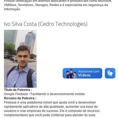
Possue certificação em diversos fabricantes e produtos tais como Microsoft,
VMWare, Servidores, Storages, Redes e é especialista em segurança da
informação.
Ivo Silva Costa (Cedro Technologies)
Título da Palestra :
Google Firebase - Facilitando o desenvolvimento mobile
Resumo da Palestra :
Firebase é uma plataforma móvel que ajuda você a desenvolver
rapidamente aplicativos de alta qualidade, aumentar sua base de
usuários e criar empresas de sucesso. Ele é composto de recursos
complementares que você pode combinar para atender às suas