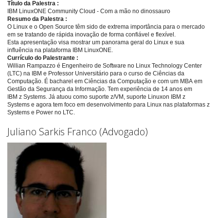
Título da Palestra :
IBM LinuxONE Community Cloud - Com a mão no dinossauro
Resumo da Palestra :
O Linux e o Open Source têm sido de extrema importância para o mercado
em se tratando de rápida inovação de forma confiável e flexível.
Esta apresentação visa mostrar um panorama geral do Linux e sua
influência na plataforma IBM LinuxONE.
Currículo do Palestrante :
Willian Rampazzo é Engenheiro de Software no Linux Technology Center
(LTC) na IBM e Professor Universitário para o curso de Ciências da
Computação. É bacharel em Ciências da Computação e com um MBA em
Gestão da Segurança da Informação. Tem experiência de 14 anos em
IBM z Systems. Já atuou como suporte z/VM, suporte Linuxon IBM z
Systems e agora tem foco em desenvolvimento para Linux nas plataformas z
Systems e Power no LTC.
Juliano Sarkis Franco (Advogado)