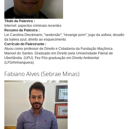
Título da Palestra :
Internet: aspectos criminais recentes
Resumo da Palestra :
Lei Carolina Dieckmann; "sextorsão"; "revange porn"; jogo da asfixia; desafio
da baleia azul; direito ao esquecimento.
Currículo do Palestrante :
Atuou como professor de Direito e Cidadania da Fundação Maçônica
Manoel do Santos. Graduado em Direito pela Univerisdade Fderal de
Uberlândia (UFU). Fez Pós-graduação em Direito Ambiental
(LFG/Anhanguera).
Fabiano Alves (Sebrae Minas)