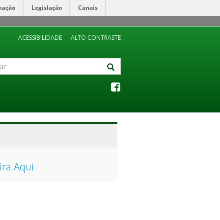
mação
Legislação
Canais
ACESSIBILIDADE
ALTO CONTRASTE
ira Aqui