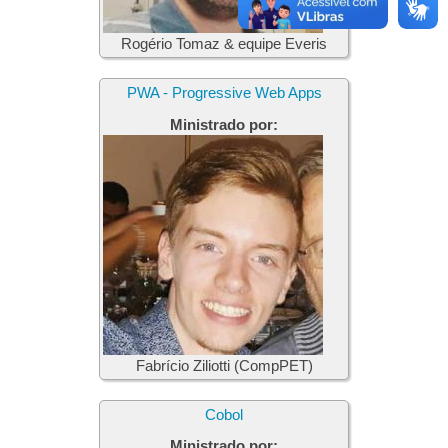
Rogério Tomaz & equipe Everis
PWA - Progressive Web Apps
Ministrado por:
Fabrício Ziliotti (CompPET)
Cobol
Ministrado por: