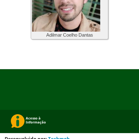
Adilmar Coelho Dantas
Desenvolvido por:
Techmob